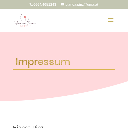
0664/4051243
bianca.pinz@gmx.at
Impressum
Bianca Pinz